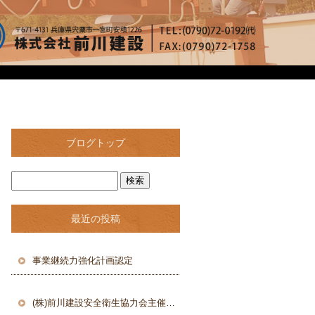
ブログトップ
最近の投稿
事業継続力強化計画認定
(株)前川建設安全衛生協力会主催 第五回ゴルフコンペ