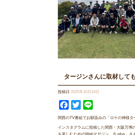
タージンさんに取材しても
投稿日
2025年10月24日
Facebook
Twitter
Line
関西のTV番組でお馴染みの「ロケの神様タ
インスタグラムに投稿した関西・大阪万博
を楽しむためのWebマガジン Ｂ-plus