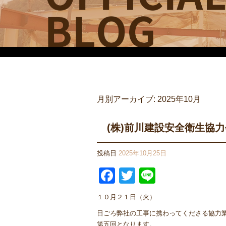
月別アーカイブ:
2025年10月
(株)前川建設安全衛生協
投稿日
2025年10月25日
Facebook
Twitter
Line
１０月２１日（火）
日ごろ弊社の工事に携わってくださる協力
第五回となります。