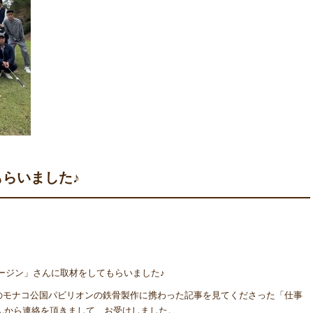
らいました♪
ージン」さんに取材をしてもらいました♪
のモナコ公国パビリオンの鉄骨製作に携わった記事を見てくださった「仕事
」さんから連絡を頂きまして、お受けしました。