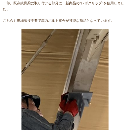
一部、既存鉄骨梁に取り付ける部分に 新商品の”レボクリップ”を使用しまし
た。
こちらも現場溶接不要で高力ボルト接合が可能な商品となっています。