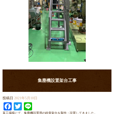
集塵機設置架台工事
投稿日
2021年5月10日
Facebook
Twitter
Line
某工場様にて、集塵機設置用の鉄骨架台を製作・設置してきました。