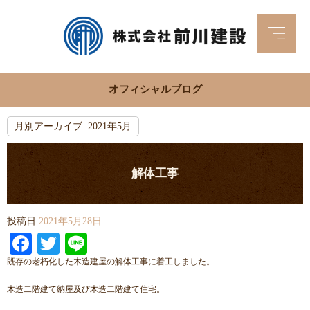
オフィシャルブログ
月別アーカイブ:
2021年5月
解体工事
投稿日
2021年5月28日
Facebook
Twitter
Line
既存の老朽化した木造建屋の解体工事に着工しました。
木造二階建て納屋及び木造二階建て住宅。