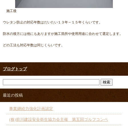
施工後
ウレタン防止の対応年数はだいたい１３年～１５年くらいです。
防水の後方には他にもありますが施工箇所や使用用途に合わせて選定します。
どの工法も対応年数は同じくらいです。
ブログトップ
最近の投稿
事業継続力強化計画認定
(株)前川建設安全衛生協力会主催 第五回ゴルフコンペ