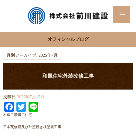
オフィシャルブログ
月別アーカイブ:
2025年7月
和風住宅外装改修工事
投稿日
2025年7月17日
Facebook
Twitter
Line
木造二階建て住宅
日本瓦修繕及び外壁焼き板塗装工事