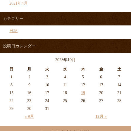
2021年4月
カテゴリー
日記
投稿日カレンダー
2023年10月
日
月
火
水
木
金
土
1
2
3
4
5
6
7
8
9
10
11
12
13
14
15
16
17
18
19
20
21
22
23
24
25
26
27
28
29
30
31
« 9月
12月 »