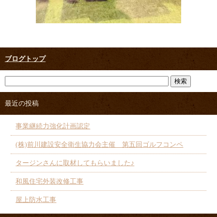
ブログトップ
最近の投稿
事業継続力強化計画認定
(株)前川建設安全衛生協力会主催 第五回ゴルフコンペ
タージンさんに取材してもらいました♪
和風住宅外装改修工事
屋上防水工事